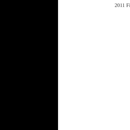
2011 F