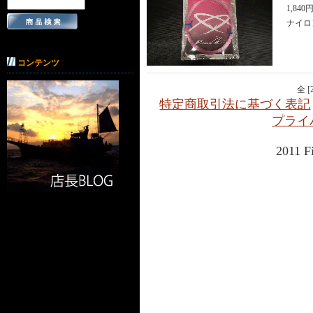
1,840
ナイロ
コンテンツ
全 
特定商取引法に基づく表記
プライ
2011 F