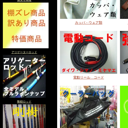
カッパ・ウェア類
アリゲーターロッド
電動リール コード
剛樹ロッド