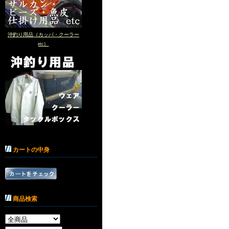
沖釣り用品（カッパ・クーラー
etc）
カートの中身
商品検索