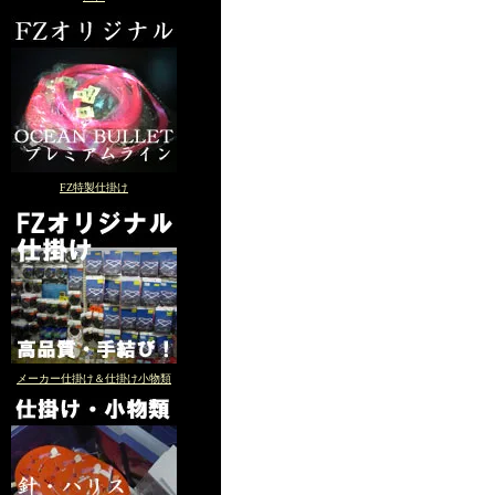
FZ特製仕掛け
メーカー仕掛け＆仕掛け小物類