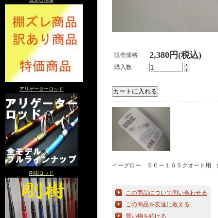
2,380円(税込)
販売価格
購入数
アリゲーターロッド
イーグロー ５０ー１６５クオート用 
剛樹ロッド
この商品について問い合わせる
この商品を友達に教える
買い物を続ける