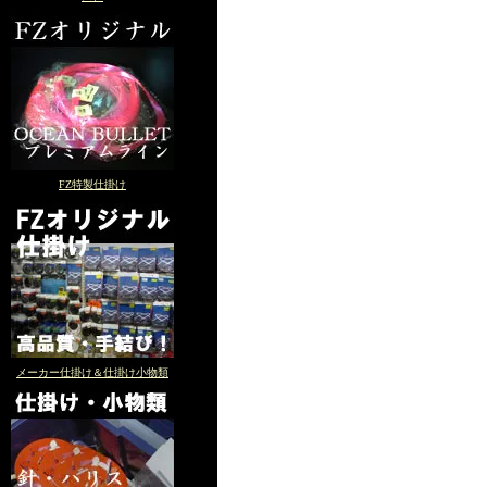
FZ特製仕掛け
メーカー仕掛け＆仕掛け小物類