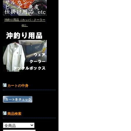
沖釣り用品（カッパ・クーラー
etc）
カートの中身
商品検索