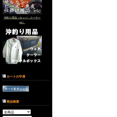
沖釣り用品（カッパ・クーラー
etc）
カートの中身
商品検索