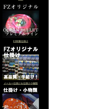
FZ特製仕掛け
メーカー仕掛け＆仕掛け小物類