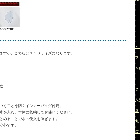
ャ
ますが、こちらは１５０サイズになります。
フ
ャ
造
Ｃ
八
つくことを防ぐインナーバッグ付属。
屋
氷を入れ、本体に収納してお使いください。
とめることで水の侵入を防ぎます。
丸
安心です。
広