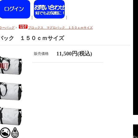
｜
｜
ラーバッグ
>
プロックス マグロバック １５０ｃｍサイズ
バック １５０ｃｍサイズ
11,500円(税込)
販売価格
Fis