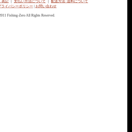
く表記
｜
支払い方法について
｜
配送方法･送料について
プライバシーポリシー
|
お問い合わせ
2011 Fishing-Zero All Rights Reserved.