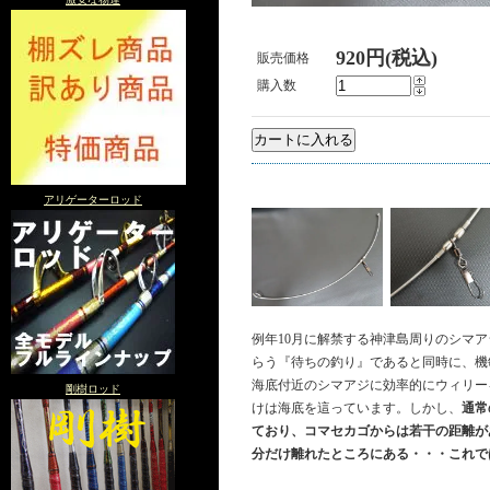
920円(税込)
販売価格
購入数
アリゲーターロッド
例年10月に解禁する神津島周りのシマ
らう『待ちの釣り』であると同時に、機
海底付近のシマアジに効率的にウィリーを
剛樹ロッド
けは海底を這っています。しかし、
通常
ており、コマセカゴからは若干の距離が
分だけ離れたところにある・・・これで