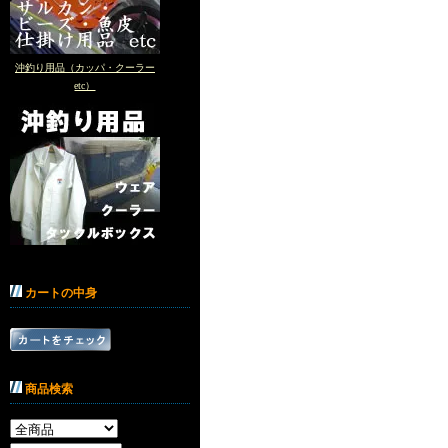
沖釣り用品（カッパ・クーラー
etc）
カートの中身
商品検索