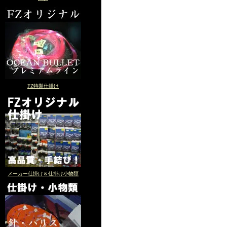
FZ特製仕掛け
メーカー仕掛け＆仕掛け小物類