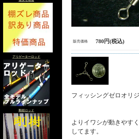
780円(税込)
販売価格
アリゲーターロッド
フィッシングゼロオリ
剛樹ロッド
よりイワシが動きやす
してます。