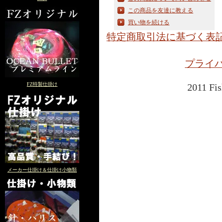
この商品を友達に教える
買い物を続ける
特定商取引法に基づく表
プライ
FZ特製仕掛け
2011 Fis
メーカー仕掛け＆仕掛け小物類