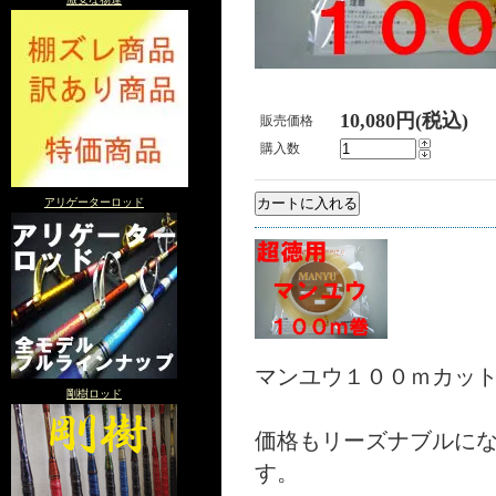
10,080円(税込)
販売価格
購入数
アリゲーターロッド
マンユウ１００ｍカッ
剛樹ロッド
価格もリーズナブルに
す。