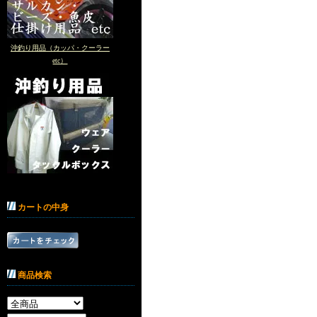
沖釣り用品（カッパ・クーラー
etc）
カートの中身
商品検索